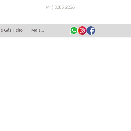
(41) 3085-2236
e Gás Hélio
Mais...