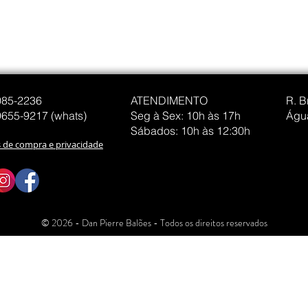
085-2236
ATENDIMENTO
R. B
9655-9217 (whats)
Seg à Sex: 10h às 17h
Água
Sábados: 10h às 12:30h
s de compra e privacidade
© 2026 - Dan Pierre Balões - Todos os direitos reservados