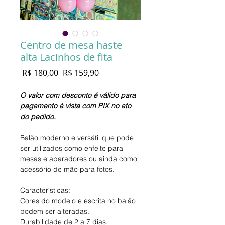
Centro de mesa haste
alta Lacinhos de fita
Preço
Preço
 R$ 180,00 
R$ 159,90
normal
promocional
O valor com desconto é válido para
pagamento à vista com PIX no ato
do pedido.
Balão moderno e versátil que pode
ser utilizados como enfeite para
mesas e aparadores ou ainda como
acessório de mão para fotos.
Características:
Cores do modelo e escrita no balão
podem ser alteradas.
Durabilidade de 2 a 7 dias.