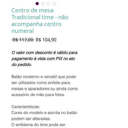
Centro de mesa
Tradicional time - não
acompanha centro
numeral
Preço
Preço
 R$ 117,00 
R$ 104,90
normal
promocional
O valor com desconto é válido para
pagamento à vista com PIX no ato
do pedido.
Balão moderno e versátil que pode
ser utilizados como enfeite para
mesas e aparadores ou ainda como
acessório de mão para fotos.
Características:
Cores do modelo e escrita no balão
podem ser alteradas.
O emblema do time pode ser