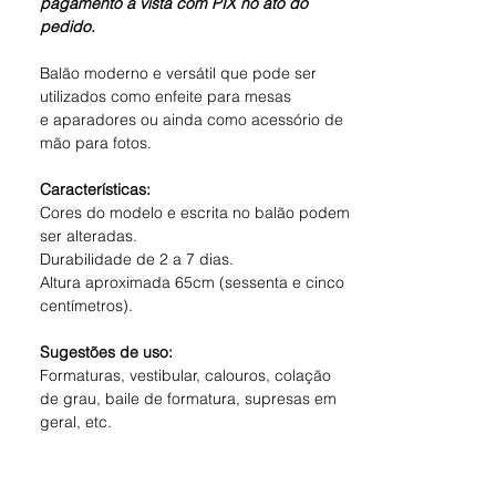
pagamento à vista com PIX no ato do
pedido.
Balão moderno e versátil que pode ser
utilizados como enfeite para mesas
e aparadores ou ainda como acessório de
mão para fotos.
Características:
Cores do modelo e escrita no balão podem
ser alteradas.
Durabilidade de 2 a 7 dias.
Altura aproximada 65cm (sessenta e cinco
centímetros).
Sugestões de uso:
Formaturas, vestibular, calouros, colação
de grau, baile de formatura, supresas em
geral, etc.