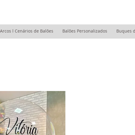
Arcos l Cenários de Balões
Balões Personalizados
Buques d